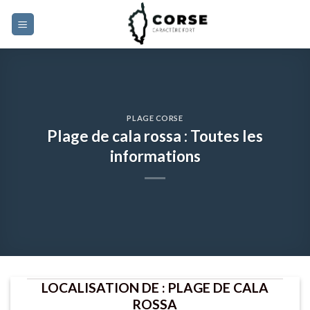
Skip
to
content
PLAGE CORSE
Plage de cala rossa : Toutes les
informations
LOCALISATION DE : PLAGE DE CALA
ROSSA